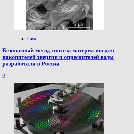
Наука
Безопасный метод синтеза материалов для
накопителей энергии и опреснителей воды
разработали в России
0