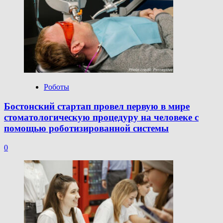
Роботы
Бостонский стартап провел первую в мире
стоматологическую процедуру на человеке с
помощью роботизированной системы
0