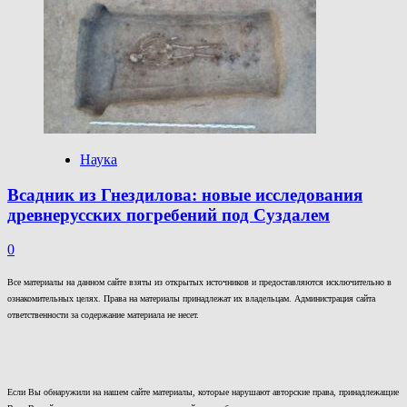
Наука
Всадник из Гнездилова: новые исследования
древнерусских погребений под Суздалем
0
Все материалы на данном сайте взяты из открытых источников и предоставляются исключительно в
ознакомительных целях. Права на материалы принадлежат их владельцам. Администрация сайта
ответственности за содержание материала не несет.
Если Вы обнаружили на нашем сайте материалы, которые нарушают авторские права, принадлежащие