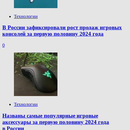
Технологии
В России зафиксировали рост продаж игровых
консолей за первую половину 2024 года
0
Технологии
Названы самые популярные игровые
аксессуары за первую половину 2024 года
в России