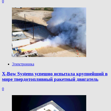
0
Электроника
X-Bow Systems успешно испытала крупнейший в
мире твердотопливный ракетный двигатель
0