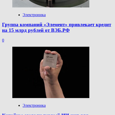
Электроника
Группа компаний «Элемент» привлекает кредит
на 15 млрд рублей от ВЭБ.РФ
0
Электроника