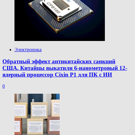
Электроника
Обратный эффект антикитайских санкций
США. Китайцы выкатили 6-нанометровый 12-
ядерный процессор Cixin P1 для ПК с ИИ
0