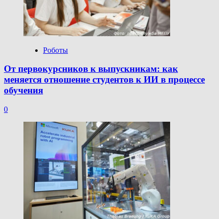
Роботы
От первокурсников к выпускникам: как
меняется отношение студентов к ИИ в процессе
обучения
0