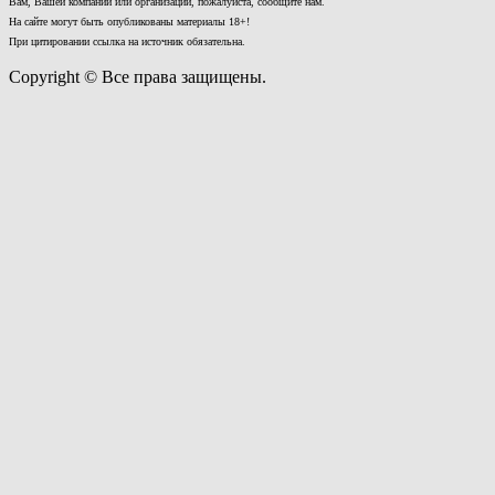
Вам, Вашей компании или организации, пожалуйста, сообщите нам.
На сайте могут быть опубликованы материалы 18+!
При цитировании ссылка на источник обязательна.
Copyright © Все права защищены.