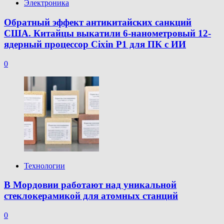
Электроника
Обратный эффект антикитайских санкций
США. Китайцы выкатили 6-нанометровый 12-
ядерный процессор Cixin P1 для ПК с ИИ
0
Технологии
В Мордовии работают над уникальной
стеклокерамикой для атомных станций
0