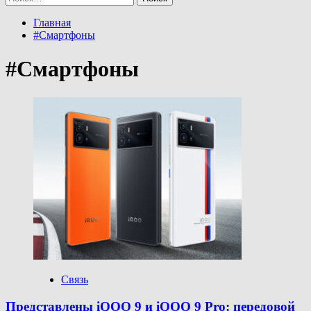
Главная
#Смартфоны
#Смартфоны
Связь
Представлены iQOO 9 и iQOO 9 Pro: передовой