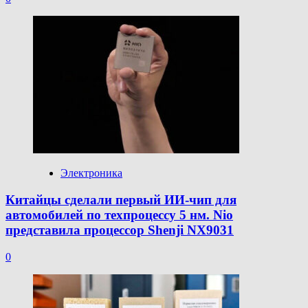
Электроника
Китайцы сделали первый ИИ-чип для
автомобилей по техпроцессу 5 нм. Nio
представила процессор Shenji NX9031
0