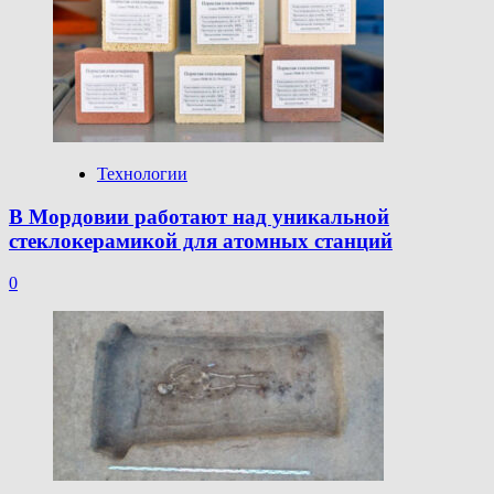
Технологии
В Мордовии работают над уникальной
стеклокерамикой для атомных станций
0