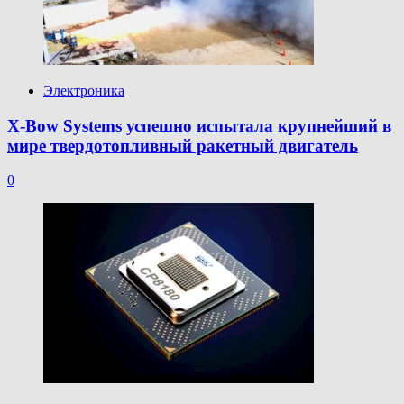
Электроника
X-Bow Systems успешно испытала крупнейший в
мире твердотопливный ракетный двигатель
0