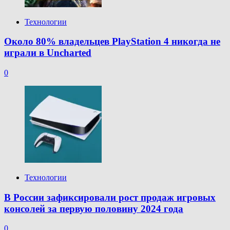
Технологии
Около 80% владельцев PlayStation 4 никогда не
играли в Uncharted
0
Технологии
В России зафиксировали рост продаж игровых
консолей за первую половину 2024 года
0