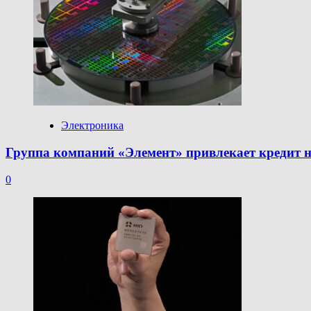
Электроника
Группа компаний «Элемент» привлекает кредит н
0