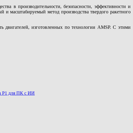
тва в производительности, безопасности, эффективности и
ый и масштабируемый метод производства твердого ракетного
ть двигателей, изготовленных по технологии AMSP. С этими
 P1 для ПК с ИИ