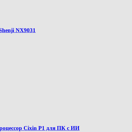
Shenji NX9031
оцессор Cixin P1 для ПК с ИИ