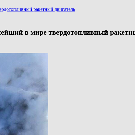
ердотопливный ракетный двигатель
нейший в мире твердотопливный ракетн