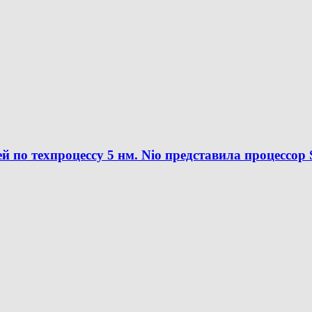
по техпроцессу 5 нм. Nio представила процессор 