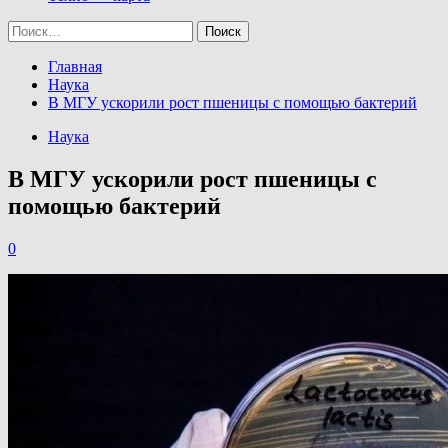
Найти:
Главная
Наука
В МГУ ускорили рост пшеницы с помощью бактерий
Наука
В МГУ ускорили рост пшеницы с
помощью бактерий
0