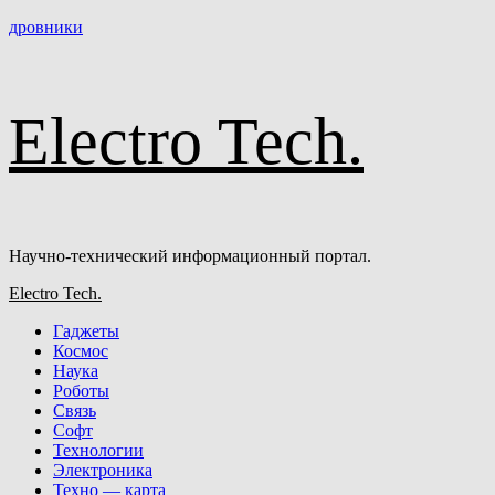
Перейти
дровники
к
содержимому
Electro Tech.
Научно-технический информационный портал.
Основное
Electro Tech.
меню
Гаджеты
Космос
Наука
Роботы
Связь
Софт
Технологии
Электроника
Техно — карта