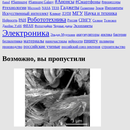
#Анонсы
#Смартфоны
#Samsung
#Samsung Galaxy
#процессоры
#amd
Гаджеты
#технологии
Имплантаты
Microsoft
NASA
TESS
Галактики
Земля
МГУ
Наука и техника
Искусственный интеллект
Климат
ЛЭТИ
Робототехника
РАН
СПбГУ
Нейросеть
Россия
Солнце
Телескоп
ФИАН
Экзопланеты
Джеймс Уэбб
Фотографии
Черные дыры
Электроника
аккумуляторы
арктика
бактерии
Эльдар Муртазин
пнипу
материалы
наночастицы
беспилотники
нейросети
полимеры
российские ученые
строительство
производство
российский союз ректоров
Возможно, вы пропустили