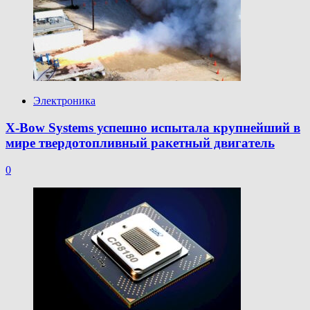
Электроника
X-Bow Systems успешно испытала крупнейший в
мире твердотопливный ракетный двигатель
0