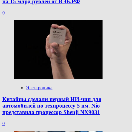
на 15 млрд рублей от ВЭБ.РФ
0
Электроника
Китайцы сделали первый ИИ-чип для
автомобилей по техпроцессу 5 нм. Nio
представила процессор Shenji NX9031
0