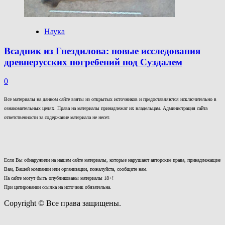
Наука
Всадник из Гнездилова: новые исследования
древнерусских погребений под Суздалем
0
Все материалы на данном сайте взяты из открытых источников и предоставляются исключительно в
ознакомительных целях. Права на материалы принадлежат их владельцам. Администрация сайта
ответственности за содержание материала не несет.
Если Вы обнаружили на нашем сайте материалы, которые нарушают авторские права, принадлежащие
Вам, Вашей компании или организации, пожалуйста, сообщите нам.
На сайте могут быть опубликованы материалы 18+!
При цитировании ссылка на источник обязательна.
Copyright © Все права защищены.