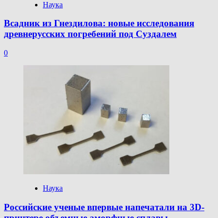
Наука
Всадник из Гнездилова: новые исследования
древнерусских погребений под Суздалем
0
Наука
Российские ученые впервые напечатали на 3D-
принтере объемные аморфные сплавы