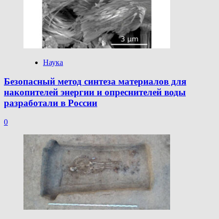
Наука
Безопасный метод синтеза материалов для
накопителей энергии и опреснителей воды
разработали в России
0