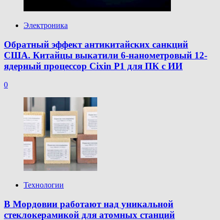
Электроника
Обратный эффект антикитайских санкций
США. Китайцы выкатили 6-нанометровый 12-
ядерный процессор Cixin P1 для ПК с ИИ
0
Технологии
В Мордовии работают над уникальной
стеклокерамикой для атомных станций