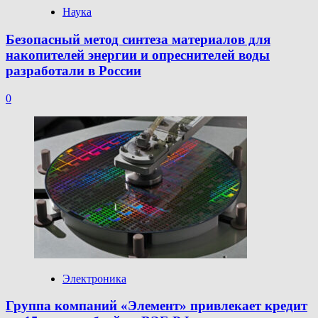
Наука
Безопасный метод синтеза материалов для
накопителей энергии и опреснителей воды
разработали в России
0
Электроника
Группа компаний «Элемент» привлекает кредит