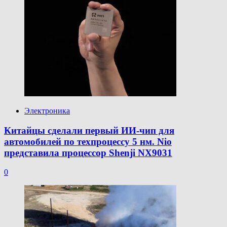
Электроника
Китайцы сделали первый ИИ-чип для
автомобилей по техпроцессу 5 нм. Nio
представила процессор Shenji NX9031
0