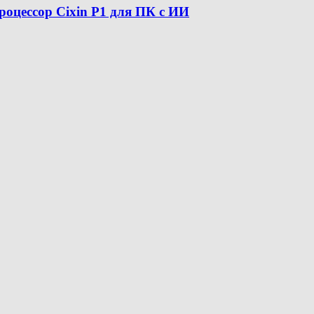
оцессор Cixin P1 для ПК с ИИ