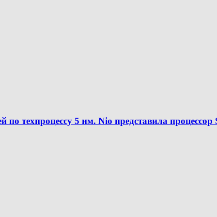
по техпроцессу 5 нм. Nio представила процессор 