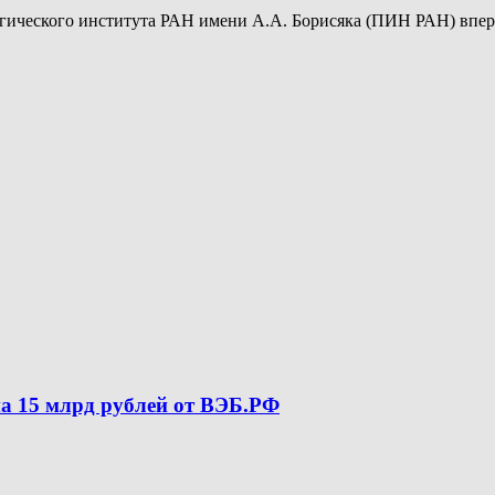
ческого института РАН имени А.А. Борисяка (ПИН РАН) впервы
а 15 млрд рублей от ВЭБ.РФ