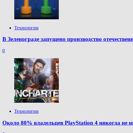
Технологии
В Зеленограде запущено производство отечествен
0
Технологии
Около 80% владельцев PlayStation 4 никогда не и