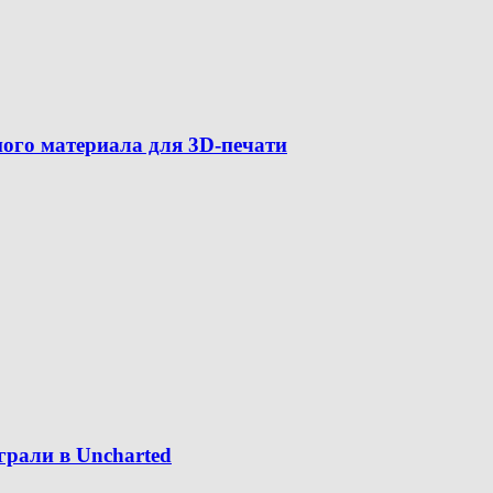
ного материала для 3D-печати
грали в Uncharted