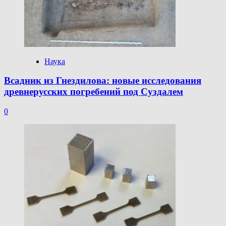
Наука
Всадник из Гнездилова: новые исследования
древнерусских погребений под Суздалем
0