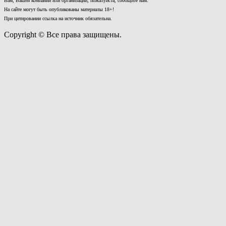
Вам, Вашей компании или организации, пожалуйста, сообщите нам.
На сайте могут быть опубликованы материалы 18+!
При цитировании ссылка на источник обязательна.
Copyright © Все права защищены.