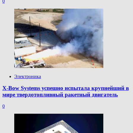
0
Электроника
X-Bow Systems успешно испытала крупнейший в
мире твердотопливный ракетный двигатель
0