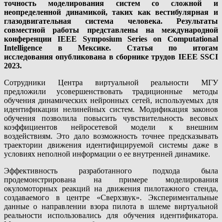
точность моделирования систем со сложной и
неопределенной динамикой, таких как вестибулярная и
глазодвигательная система человека. Результаты
совместной работы представлены на международной
конференции IEEE Symposium Series on Computational
Intelligence в Мексике. Статья по итогам
исследования опубликована в сборнике трудов IEEE SSCI
2023.
Сотрудники Центра виртуальной реальности МГУ
предложили усовершенствовать традиционные методы
обучения динамических нейронных сетей, используемых для
идентификации нелинейных систем. Модификация законов
обучения позволила повысить чувствительность весовых
коэффициентов нейросетевой модели к внешним
воздействиям. Это дало возможность точнее предсказывать
траектории движения идентифицируемой системы даже в
условиях неполной информации о ее внутренней динамике.
Эффективность разработанного подхода была
продемонстрирована на примере моделирования
окуломоторных реакций на движения пилотажного стенда,
создаваемого в центре «Сверхзвук». Экспериментальные
данные о направлении взора пилота в шлеме виртуальной
реальности использовались для обучения идентификатора.