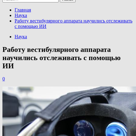
Главная
Наука
Работу вестибулярного аппарата научились отслеживать
с помощью ИИ
Наука
Работу вестибулярного аппарата
научились отслеживать с помощью
ИИ
0