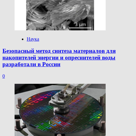
Наука
Безопасный метод синтеза материалов для
накопителей энергии и опреснителей воды
разработали в России
0