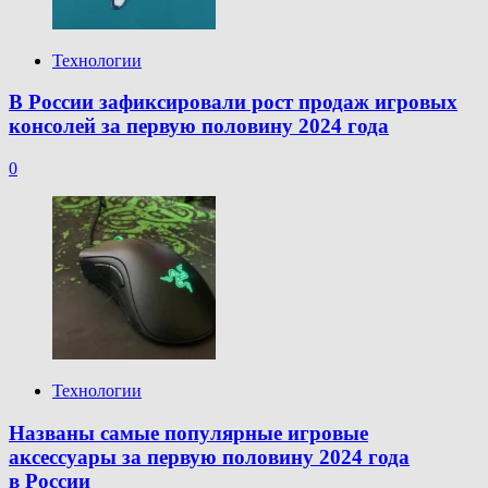
Технологии
В России зафиксировали рост продаж игровых
консолей за первую половину 2024 года
0
Технологии
Названы самые популярные игровые
аксессуары за первую половину 2024 года
в России