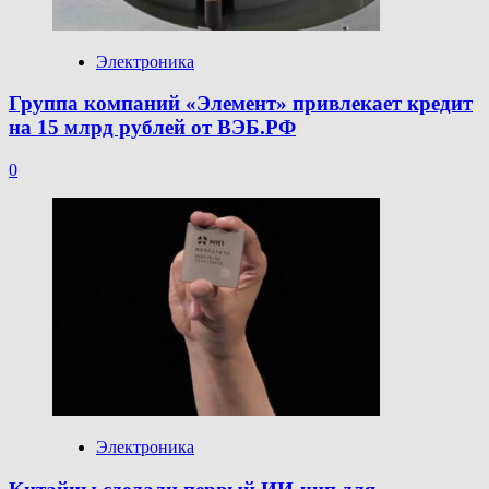
Электроника
Группа компаний «Элемент» привлекает кредит
на 15 млрд рублей от ВЭБ.РФ
0
Электроника