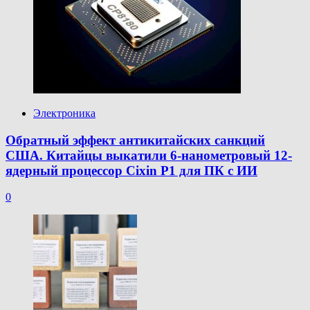
Электроника
Обратный эффект антикитайских санкций
США. Китайцы выкатили 6-нанометровый 12-
ядерный процессор Cixin P1 для ПК с ИИ
0