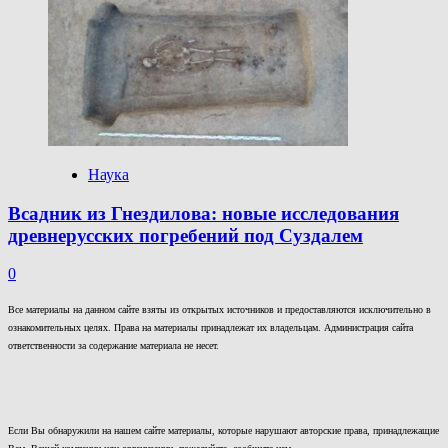
Наука
Всадник из Гнездилова: новые исследования
древнерусских погребений под Суздалем
0
Все материалы на данном сайте взяты из открытых источников и предоставляются исключительно в
ознакомительных целях. Права на материалы принадлежат их владельцам. Администрация сайта
ответственности за содержание материала не несет.
Если Вы обнаружили на нашем сайте материалы, которые нарушают авторские права, принадлежащие